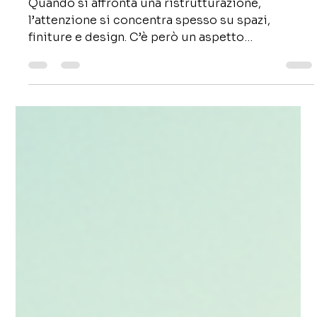
24 mar
Tempo di lettura: 4 min