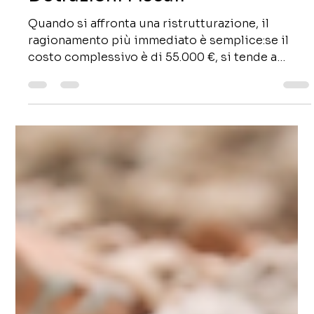
1 apr
Tempo di lettura: 3 min
Quando Paghi una
Ristrutturazione Cosa Devi
Sapere sui Costi Reali e le
Detrazioni Fiscali
Quando si affronta una ristrutturazione, il
ragionamento più immediato è semplice:se il