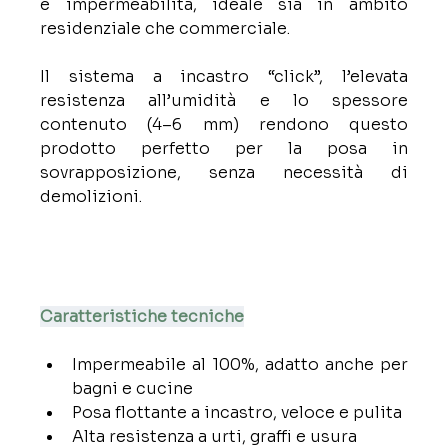
e impermeabilità, ideale sia in ambito 
residenziale che commerciale.
Il sistema a incastro “click”, l’elevata 
resistenza all’umidità e lo spessore 
contenuto (4–6 mm) rendono questo 
prodotto perfetto per la posa in 
sovrapposizione, senza necessità di 
demolizioni.
Caratteristiche tecniche
Impermeabile al 100%, adatto anche per 
bagni e cucine
Posa flottante a incastro, veloce e pulita
Alta resistenza a urti, graffi e usura