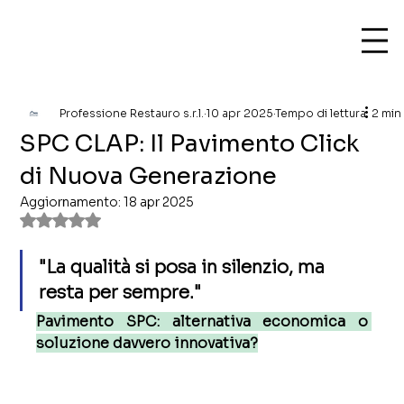
Professione Restauro s.r.l.
10 apr 2025
Tempo di lettura: 2 min
SPC CLAP: Il Pavimento Click
di Nuova Generazione
Aggiornamento:
18 apr 2025
Valutazione NaN stelle su 5.
"La qualità si posa in silenzio, ma 
resta per sempre."
Pavimento SPC: alternativa economica o 
soluzione davvero innovativa?