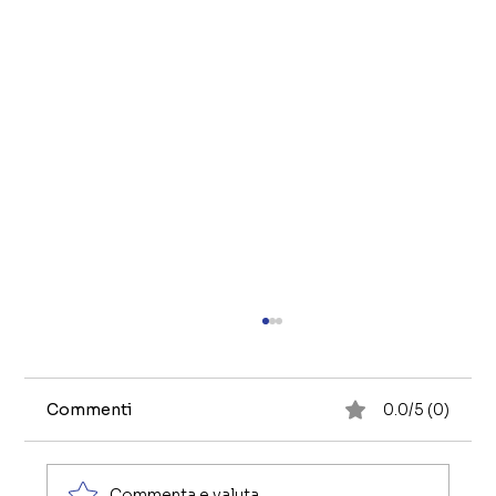
Commenti
0.0/5 (0)
Commenta e valuta...