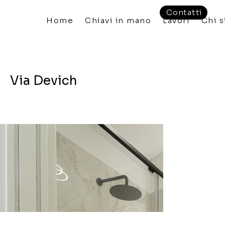
Contatti
Home
Chiavi in mano
Lavori
Chi 
Via Devich