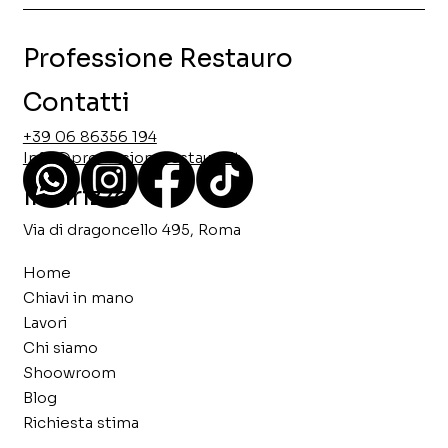
Professione Restauro
Contatti
+39 06 86356 194
Info@professionerestauro.it
Indirizzo
Via di dragoncello 495, Roma
Home
Chiavi in mano
Lavori
Chi siamo
Shoowroom
Blog
Richiesta stima