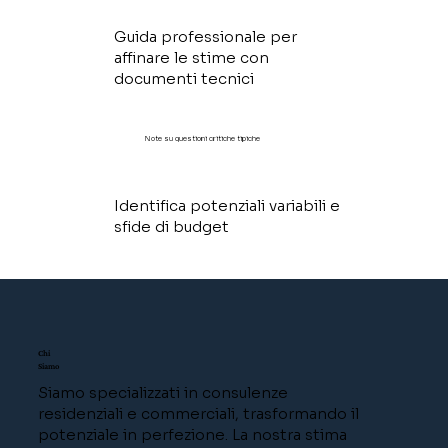
Guida professionale per
affinare le stime con
documenti tecnici
Note su questioni critiche tipiche
Identifica potenziali variabili e
sfide di budget
Chi
Siamo
Siamo specializzati in consulenze
residenziali e commerciali, trasformando il
potenziale in perfezione. La nostra stima