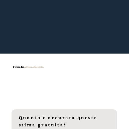
Domande?
Abbiamo Risposte.
Quanto è accurata questa
stima gratuita?