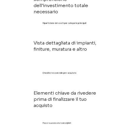
dell'investimento totale
necessario
Ripartizione dei costi per categorie principali
Vista dettagliata di impianti,
finiture, muratura e altro
Checklist essenziale pre-acquisto
Elementi chiave da rivedere
prima di finalizzare il tuo
acquisto
Passi successivi consigliati